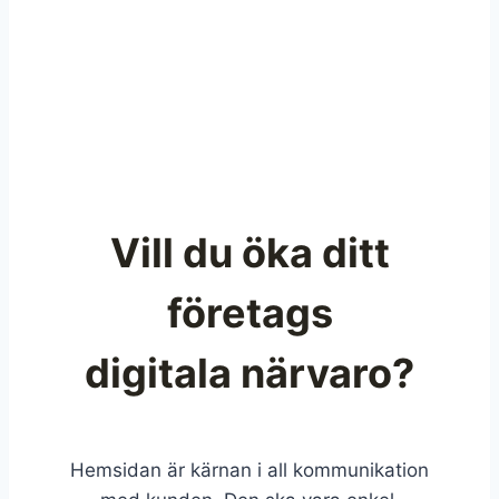
Vill du öka ditt
företags
digitala närvaro?
Hemsidan är kärnan i all kommunikation