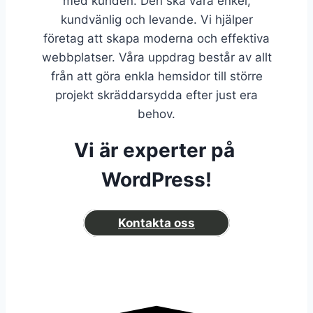
med kunden. Den ska vara enkel,
kundvänlig och levande. Vi hjälper
företag att skapa moderna och effektiva
webbplatser. Våra uppdrag består av allt
från att göra enkla hemsidor till större
projekt skräddarsydda efter just era
behov.
Vi är experter på
WordPress
!
Kontakta oss